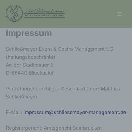
Zum
Inhalt
springen
Impressum
Schließmeyer Event & Gastro Management UG
(haftungsbeschränkt)
An der Stadtmauer 5
D-66440 Blieskastel
Vertretungsberechtiger Geschäftsführer: Matthias
Schließmeyer
E-Mail:
Impressum@schliessmeyer-management.de
Registergericht: Amtsgericht Saarbrücken